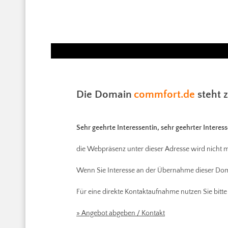
Die Domain
commfort.de
steht 
Sehr geehrte Interessentin, sehr geehrter Interess
die Webpräsenz unter dieser Adresse wird nicht m
Wenn Sie Interesse an der Übernahme dieser Dom
Für eine direkte Kontaktaufnahme nutzen Sie bitte
» Angebot abgeben / Kontakt