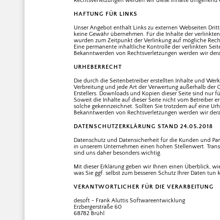
Rechtsverletzungen werden wir diese Inhalte umgehend 
HAFTUNG FÜR LINKS
Unser Angebot enthält Links zu externen Webseiten Dritte
keine Gewähr übernehmen. Für die Inhalte der verlinkten S
wurden zum Zeitpunkt der Verlinkung auf mögliche Recht
Eine permanente inhaltliche Kontrolle der verlinkten Sei
Bekanntwerden von Rechtsverletzungen werden wir dera
URHEBERRECHT
Die durch die Seitenbetreiber erstellten Inhalte und Wer
Verbreitung und jede Art der Verwertung außerhalb der 
Erstellers. Downloads und Kopien dieser Seite sind nur f
Soweit die Inhalte auf dieser Seite nicht vom Betreiber e
solche gekennzeichnet. Sollten Sie trotzdem auf eine U
Bekanntwerden von Rechtsverletzungen werden wir dera
DATENSCHUTZERKLÄRUNG STAND 24.05.2018
Datenschutz und Datensicherheit für die Kunden und Pa
in unserem Unternehmen einen hohen Stellenwert. Trans
sind uns daher besonders wichtig.
Mit dieser Erklärung geben wir Ihnen einen Überblick, w
was Sie ggf. selbst zum besseren Schutz Ihrer Daten tun
VERANTWORTLICHER FÜR DIE VERARBEITUNG
desoft - Frank Aluttis Softwareentwicklung
Erzbergerstraße 60
68782 Brühl