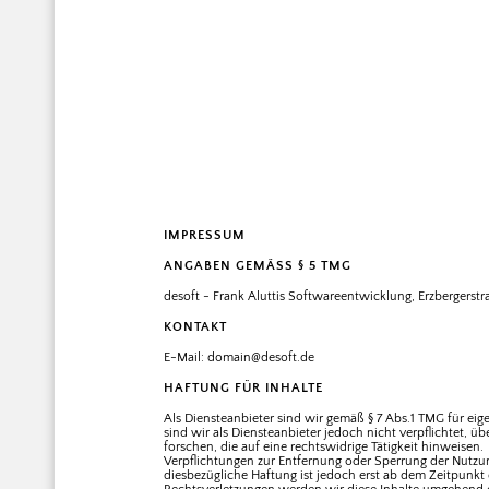
IMPRESSUM
ANGABEN GEMÄSS § 5 TMG
desoft - Frank Aluttis Softwareentwicklung, Erzbergerstr
KONTAKT
E-Mail: domain@desoft.de
HAFTUNG FÜR INHALTE
Als Diensteanbieter sind wir gemäß § 7 Abs.1 TMG für eig
sind wir als Diensteanbieter jedoch nicht verpflichtet,
forschen, die auf eine rechtswidrige Tätigkeit hinweisen.
Verpflichtungen zur Entfernung oder Sperrung der Nutzu
diesbezügliche Haftung ist jedoch erst ab dem Zeitpunk