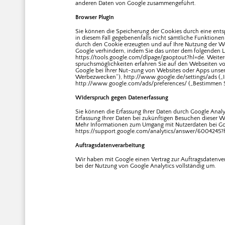
anderen Daten von Google zusammengeführt.
Browser Plugin
Sie können die Speicherung der Cookies durch eine entsp
in diesem Fall gegebenenfalls nicht sämtliche Funktione
durch den Cookie erzeugten und auf Ihre Nutzung der Web
Google verhindern, indem Sie das unter dem folgenden Li
https://tools.google.com/dlpage/gaoptout?hl=de. Weite
spruchsmöglichkeiten erfahren Sie auf den Webseiten v
Google bei Ihrer Nut-zung von Websites oder Apps unser
Werbezwecken“), http://www.google.de/settings/ads („
http://www.google.com/ads/preferences/ („Bestimmen S
Widerspruch gegen Datenerfassung
Sie können die Erfassung Ihrer Daten durch Google Analyt
Erfassung Ihrer Daten bei zukünftigen Besuchen dieser We
Mehr Informationen zum Umgang mit Nutzerdaten bei Goog
https://support.google.com/analytics/answer/6004245?
Auftragsdatenverarbeitung
Wir haben mit Google einen Vertrag zur Auftragsdatenv
bei der Nutzung von Google Analytics vollständig um.